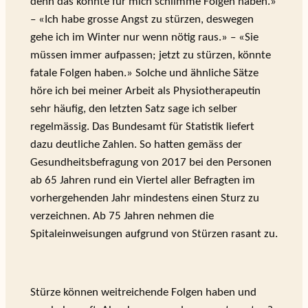
denn das könnte für mich schlimme Folgen haben.»
– «Ich habe grosse Angst zu stürzen, deswegen
gehe ich im Winter nur wenn nötig raus.» – «Sie
müssen immer aufpassen; jetzt zu stürzen, könnte
fatale Folgen haben.» Solche und ähnliche Sätze
höre ich bei meiner Arbeit als Physiotherapeutin
sehr häufig, den letzten Satz sage ich selber
regelmässig. Das Bundesamt für Statistik liefert
dazu deutliche Zahlen. So hatten gemäss der
Gesundheitsbefragung von 2017 bei den Personen
ab 65 Jahren rund ein Viertel aller Befragten im
vorhergehenden Jahr mindestens einen Sturz zu
verzeichnen. Ab 75 Jahren nehmen die
Spitaleinweisungen aufgrund von Stürzen rasant zu.
Stürze können weitreichende Folgen haben und